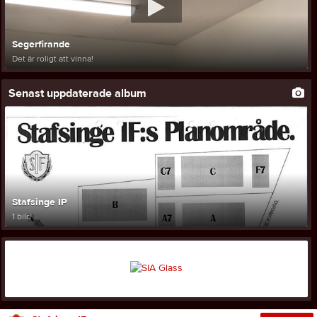
Segerfirande
Det är roligt att vinna!
Senast uppdaterade album
Stafsinge IP
1 bild