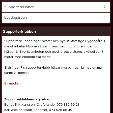
Supporterklubben
Bygdegården
Supporterklubben
Supporterklubben äger, sköter och hyr ut Stafsinge Bygdegård. I
övrigt arbetar klubben tillsammans med huvudföreningen och
hjälper till i verksamheten och med idrottsplatsens skötsel samt
bidrar med ekonomiska medel.
Stafsinge IF:s supporterklubb hälsar nya och gamla medlemmar
varmt välkomna!
Bli medlem
Supporterklubbens styrelse
Bengt-Erik Karlsson, Ordförande, 079-332 59 21
Karl-Axel Karlsson, Ledamot, 073-526 88 49